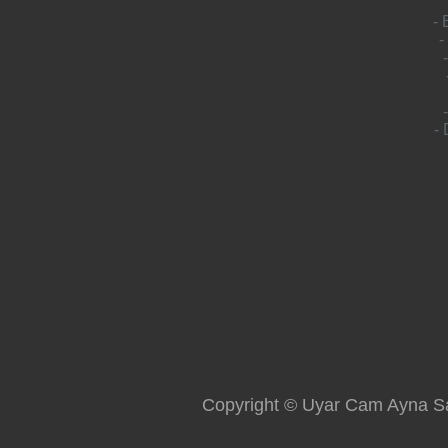
- 
-
- 
Copyright © Uyar Cam Ayna San